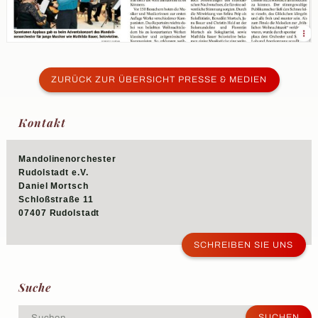
ZURÜCK ZUR ÜBERSICHT PRESSE & MEDIEN
Kontakt
Mandolinenorchester
Rudolstadt e.V.
Daniel Mortsch
Schloßstraße 11
07407 Rudolstadt
SCHREIBEN SIE UNS
Suche
Suchen