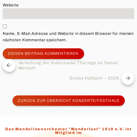
Website
Name, E-Mail-Adresse und Website in diesem Browser für meinen
nächsten Kommentar speichern.
Beitragsnavigation
Verleihung der Kulturnadel Thürings an Daniel
vorheriger
Mortsch
Beitrag:
Erstes Halbjahr – 2026
Nächster
Beitrag:
ZURÜCK ZUR ÜBERSICHT KONZERTE/FESTIVALS
Das Mandolinenorchester "Wanderlust" 1919 e.V. ist
Mitglied im